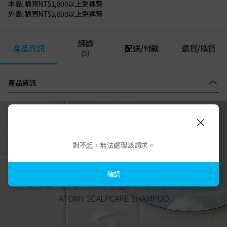
本島: 購買NT$1,800以上免運費
外島: 購買NT$3,800以上免運費
評論
產品資訊
配送/付款
退貨/換貨
(5)
產品資訊
對不起，無法處理該請求。
確認