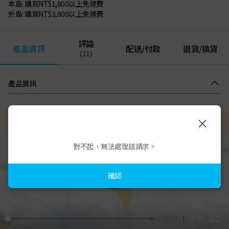
本島: 購買NT$1,800以上免運費
外島: 購買NT$3,800以上免運費
評論
產品資訊
配送/付款
退貨/換貨
(11)
產品資訊
對不起，無法處理該請求。
確認