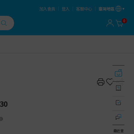
加入會員
登入
客服中心
臺灣地區
0
30
最近查