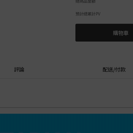
總商品金額
預計總累計PV
購物車
評論
配送/付款